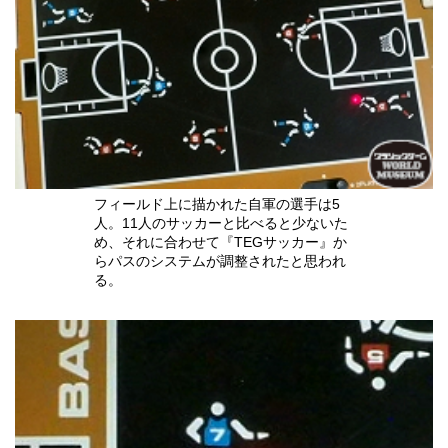
フィールド上に描かれた自軍の選手は5
人。11人のサッカーと比べると少ないた
め、それに合わせて『TEGサッカー』か
らパスのシステムが調整されたと思われ
る。