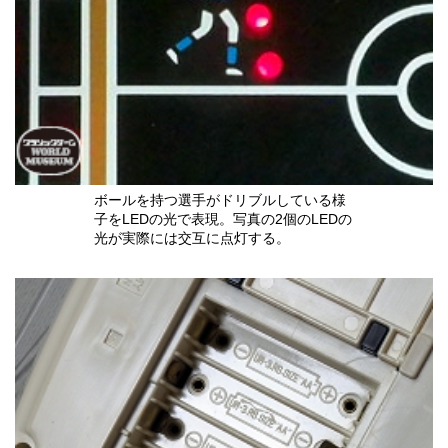
ボールを持つ選手がドリブルしている様
子をLEDの光で表現。写真の2個のLEDの
光が実際には交互に点灯する。