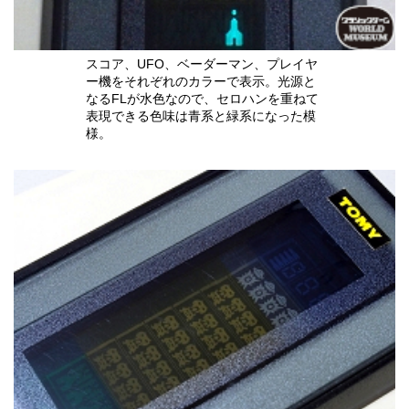
スコア、UFO、ベーダーマン、プレイヤ
ー機をそれぞれのカラーで表示。光源と
なるFLが水色なので、セロハンを重ねて
表現できる色味は青系と緑系になった模
様。