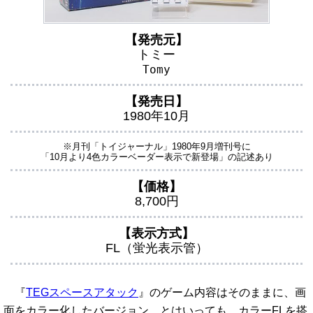
【発売元】
トミー
Tomy
【発売日】
1980年10月
※月刊「トイジャーナル」1980年9月増刊号に
「10月より4色カラーベーダー表示で新登場」の記述あり
【価格】
8,700円
【表示方式】
FL（蛍光表示管）
『
TEGスペースアタック
』のゲーム内容はそのままに、画
面をカラー化したバージョン。とはいっても、カラーFLを搭