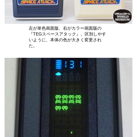
左が単色画面版、右がカラー画面版の
『TEGスペースアタック』。区別しやす
いように、本体の色が大きく変更され
た。