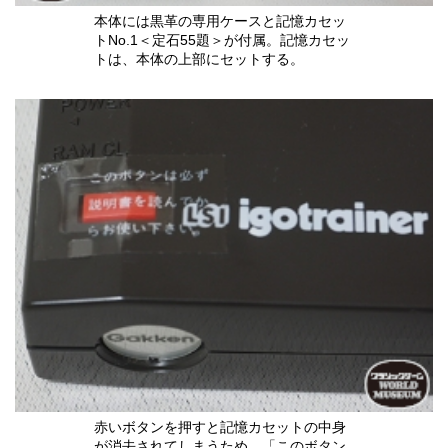
本体には黒革の専用ケースと記憶カセッ
トNo.1＜定石55題＞が付属。記憶カセッ
トは、本体の上部にセットする。
赤いボタンを押すと記憶カセットの中身
が消去されてしまうため、「このボタン