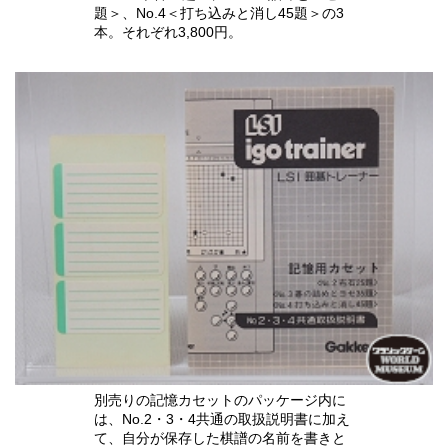
題＞、No.4＜打ち込みと消し45題＞の3
本。それぞれ3,800円。
別売りの記憶カセットのパッケージ内に
は、No.2・3・4共通の取扱説明書に加え
て、自分が保存した棋譜の名前を書きと