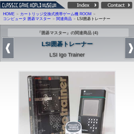
HOME
カートリッジ交換式携帯ゲーム機 ROOM
コンピュータ 囲碁マスター
関連商品
LSI囲碁トレーナー
『囲碁マスター』の関連商品 (4)
LSI囲碁トレーナー
LSI Igo Trainer