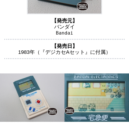
【発売元】
バンダイ
Bandai
【発売日】
1983年（『デジカセAセット』に付属）