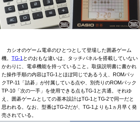
カシオのゲーム電卓のひとつとして登場した囲碁ゲーム
機。
TG-1
とのおもな違いは、タッチパネルを搭載していない
かわりに、電卓機能を持っていること。取扱説明書に書かれ
た操作手順の内容はTG-1とほぼ同じであるうえ、ROMパッ
クTP-11「詰碁」が付属している点や、別売りのROMパック
TP-10「次の一手」を使用できる点もTG-1と共通。それゆ
え、囲碁ゲームとしての基本設計はTG-1とTG-2で同一だと
思われる。なお、型番はTG-2だが、TG-1よりも1ヵ月早く発
売されている。