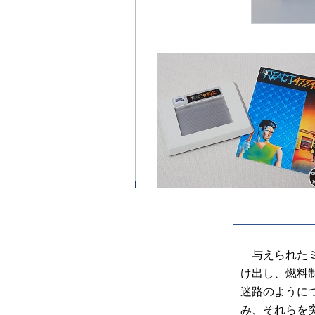
与えられたミ
け出し、燃料
迷路のように
み、それらを