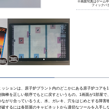
※画面写真はゲーム中
フィックパ
ッションは、原子炉プラント内のどこかにある原子炉コアを1
制御棒を正しい順序でもとに戻すというもの。1画面が1部屋で、
つながり合っているうえ、水、ガレキ、穴をはじめとする障害
突破するには各部屋のキャビネットから適切なツールを入手し