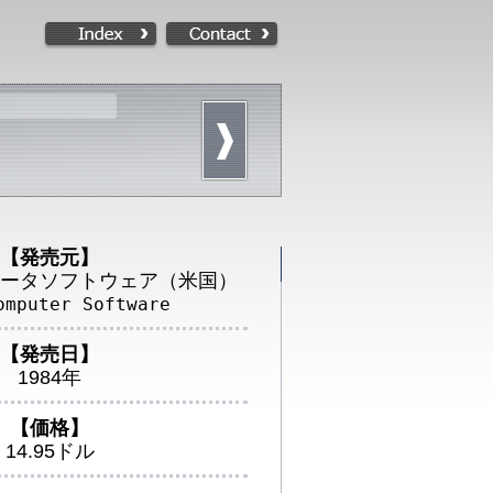
【発売元】
ータソフトウェア（米国）
omputer Software
【発売日】
1984年
【価格】
14.95ドル