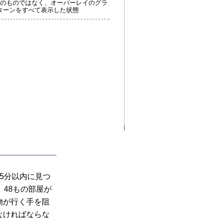
のものではなく、オーバーレイのグラ
ターンをすべて表示した状態
5分以内に見つ
48もの部屋が
物が行く手を阻
なければならな