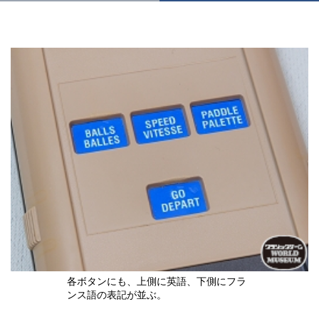
各ボタンにも、上側に英語、下側にフラ
ンス語の表記が並ぶ。