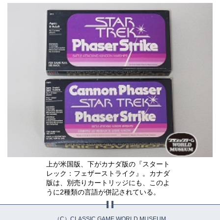
上が米国版、下がカナダ版の『スタート
レック：フェザーストライク』。カナダ
版は、別売りカートリッジにも、このよ
うに2種類の言語が併記されている。
（C）CLASSIC GAME WORLD MUSEUM