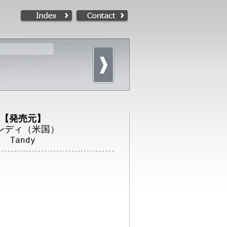
【発売元】
ンディ（米国）
Tandy