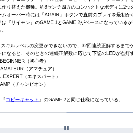
に作り替えた機種。約8センチ四方のコンパクトなボディに2つ
ームオーバー時には「AGAIN」ボタンで直前のプレイを最初か
は『サイモン』のGAME 1とGAME 2がベースになっている
る。
…スキルレベルの変更ができないので、32回連続正解するまで
ーになると、そのときの連続正解数に応じて下記のLEDが点灯
EGINNER（初心者）
AMATEUR（アマチュア）
…EXPERT（エキスパート）
AMP（チャンピオン）
…『
コピーキャット
』のGAME 2と同じ仕様になっている。