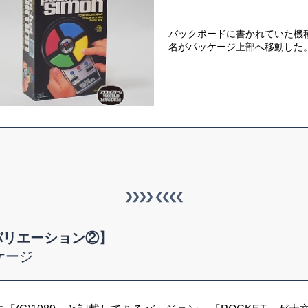
バックボードに書かれていた機
名がパッケージ上部へ移動した
バリエーション②】
ケージ