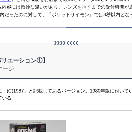
ム内容には微妙な違いがあり、レンズを押すまでの受付時間が
以内だったのに対して、『ポケットサイモン』では3秒以内とな
バリエーション①】
ケージ
(C)1987」と記載してあるバージョン。1980年版に付いて
ている。