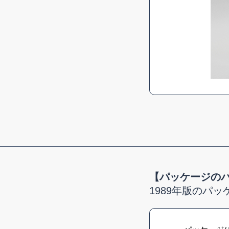
【パッケージの
1989年版のパッ