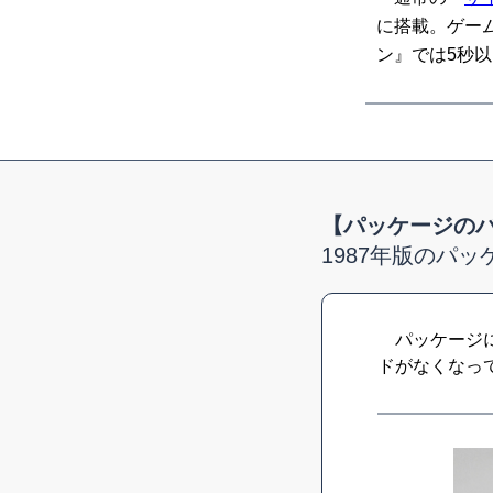
に搭載。ゲー
ン』では5秒
【パッケージの
1987年版のパッ
パッケージに「
ドがなくなっ