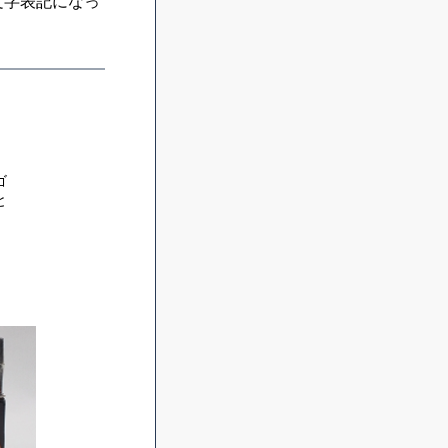
文字表記になっ
ゴ
と