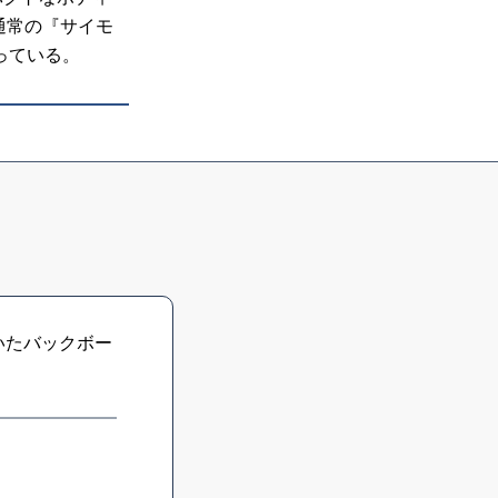
通常の『サイモ
っている。
いたバックボー