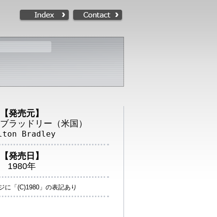
【発売元】
ブラッドリー（米国）
lton Bradley
【発売日】
1980年
に「(C)1980」の表記あり