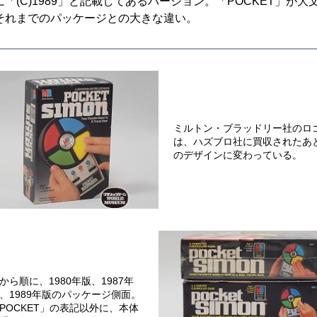
(C)1989」と記載してあるバージョン。「POCKET」が大
それまでのパッケージとの大きな違い。
ミルトン・ブラッドリー社のロ
は、ハズブロ社に買収されたあ
のデザインに変わっている。
から順に、1980年版、1987年
、1989年版のパッケージ側面。
POCKET」の表記以外に、本体