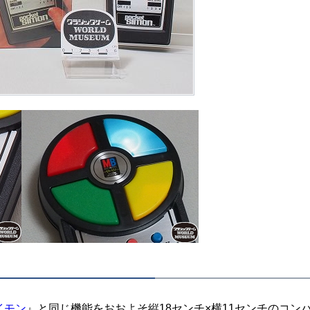
イモン
』と同じ機能をおおよそ縦18センチ×横11センチのコン