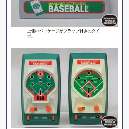
上側のパッケージがフラップ付きのタイ
プ。