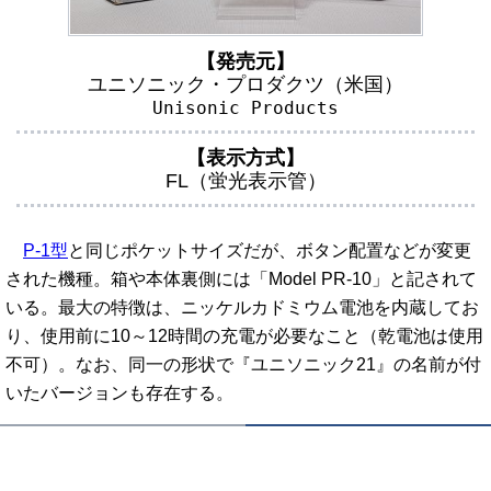
【発売元】
ユニソニック・プロダクツ（米国）
Unisonic Products
【表示方式】
FL（蛍光表示管）
P-1型
と同じポケットサイズだが、ボタン配置などが変更
された機種。箱や本体裏側には「Model PR-10」と記されて
いる。最大の特徴は、ニッケルカドミウム電池を内蔵してお
り、使用前に10～12時間の充電が必要なこと（乾電池は使用
不可）。なお、同一の形状で『ユニソニック21』の名前が付
いたバージョンも存在する。