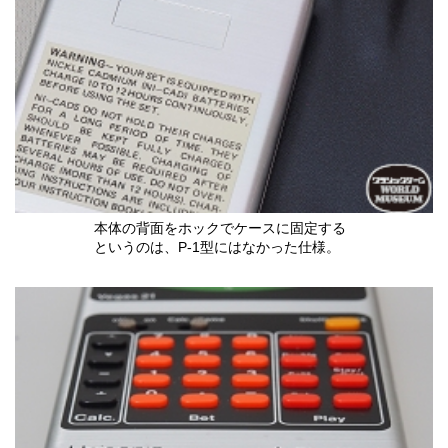
本体の背面をホックでケースに固定する
というのは、P-1型にはなかった仕様。