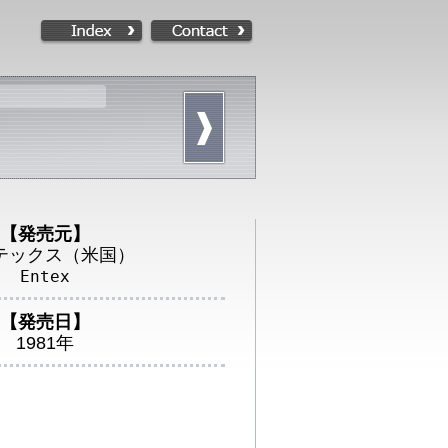
【発売元】
テックス（米国）
Entex
【発売日】
1981年