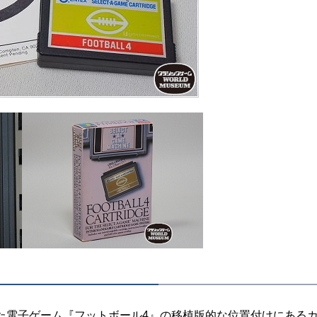
た電子ゲーム『フットボール4』の移植版的な位置付けにある