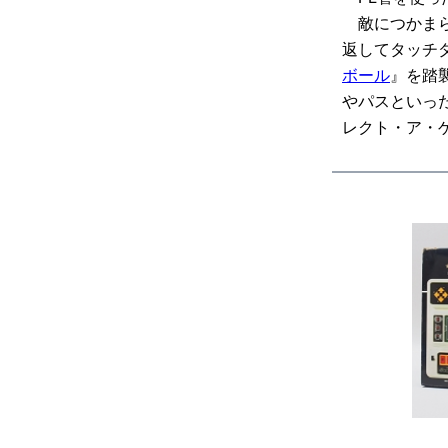
敵につかまら
返してタッチ
ボール
』を踏
やパスといっ
レクト・ア・