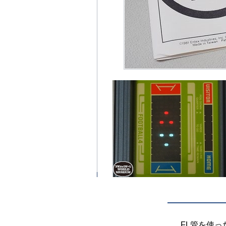
FL管を使っ