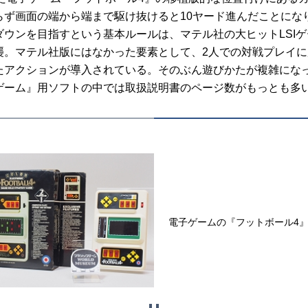
ず画面の端から端まで駆け抜けると10ヤード進んだことにな
ダウンを目指すという基本ルールは、マテル社の大ヒットLSIゲ
襲。マテル社版にはなかった要素として、2人での対戦プレイ
たアクションが導入されている。そのぶん遊びかたが複雑にな
ゲーム』用ソフトの中では取扱説明書のページ数がもっとも多
電子ゲームの『フットボール4