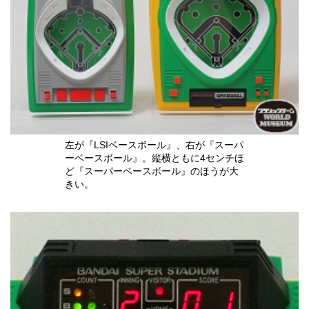
左が『LSIベースボール』、右が『スーパ
ーベースボール』。縦横ともに4センチほ
ど『スーパーベースボール』のほうが大
きい。