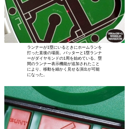
ランナーが1塁にいるときにホームランを
打った直後の場面。バッターと1塁ランナ
ーがダイヤモンドの1周を始めている。塁
間のランナー表示機能が追加されたこと
により、移動を細かく見せる演出が可能
になった。