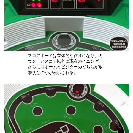
スコアボードは立体的な作りになり、カ
ウントとスコア以外に現在のイニング、
さらにはホームとビジターのどちらが攻
撃側なのかが表示される。