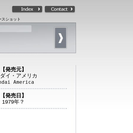
ースショット
【発売元】
ダイ・アメリカ
ndai America
【発売日】
1979年？