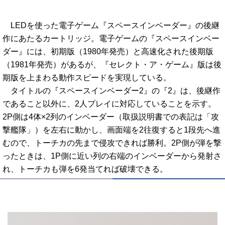
LEDを使った電子ゲーム『スペースインベーダー』の後継
作にあたるカートリッジ。電子ゲームの『スペースインベー
ダー』には、初期版（1980年発売）と高速化された後期版
（1981年発売）があるが、『セレクト・ア・ゲーム』版は後
期版を上まわる動作スピードを実現している。
タイトルの『スペースインベーダー2』の『2』は、後継作
であること以外に、2人プレイに対応していることを示す。
2P側は4体×2列のインベーダー（取扱説明書での表記は「攻
撃艦隊」）を左右に動かし、画面端を2往復すると1段先へ進
むので、トーチカの先まで侵攻できれば勝利。2P側が弾を撃
ったときは、1P側に近い列の右端のインベーダーから発射さ
れ、トーチカも弾を6発当てれば破壊できる。