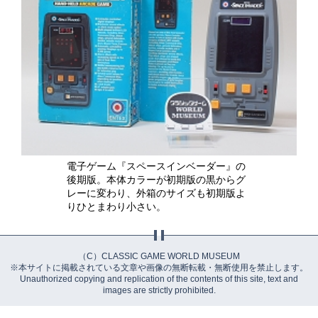
電子ゲーム『スペースインベーダー』の
後期版。本体カラーが初期版の黒からグ
レーに変わり、外箱のサイズも初期版よ
りひとまわり小さい。
（C）CLASSIC GAME WORLD MUSEUM
※本サイトに掲載されている文章や画像の無断転載・無断使用を禁止します。
Unauthorized copying and replication of the contents of this site, text and
images are strictly prohibited.