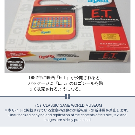
1982年に映画『E.T.』が公開されると、
パッケージに『E.T.』のロゴシールを貼
って販売されるようになる。
（C）CLASSIC GAME WORLD MUSEUM
※本サイトに掲載されている文章や画像の無断転載・無断使用を禁止します。
Unauthorized copying and replication of the contents of this site, text and
images are strictly prohibited.