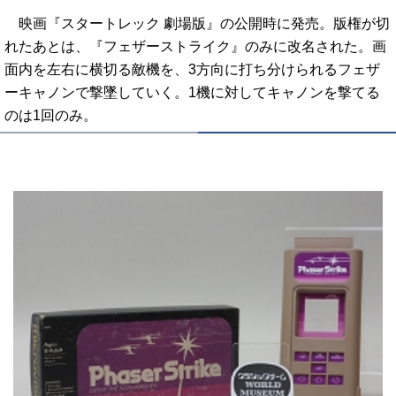
映画『スタートレック 劇場版』の公開時に発売。版権が切
れたあとは、『フェザーストライク』のみに改名された。画
面内を左右に横切る敵機を、3方向に打ち分けられるフェザ
ーキャノンで撃墜していく。1機に対してキャノンを撃てる
のは1回のみ。