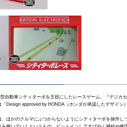
小型自動車シティターボを主役にしたレースゲーム。『デジカセ
Design approved by HONDA（ホンダが承認したデザイ
、ほかのクルマにぶつからないようにシティターボを操作し
点を稼いでいくというもの。ピットインしてすばやく補給や修