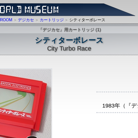
ROOM
デジカセ
カートリッジ
シティターボレース
『デジカセ』用カートリッジ (1)
シティターボレース
City Turbo Race
1983年（『