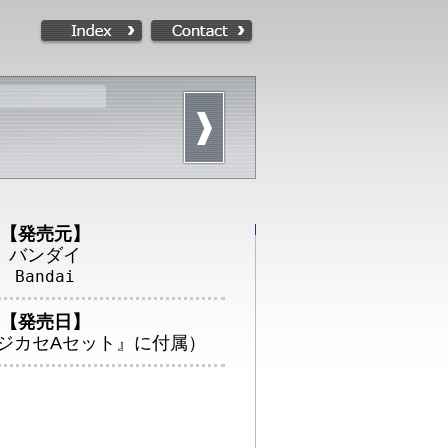
【発売元】
バンダイ
Bandai
【発売日】
デジカセAセット』に付属）