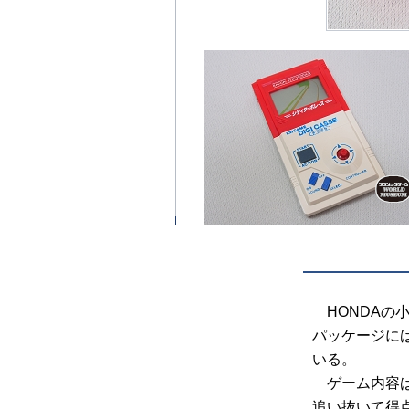
HONDAの
パッケージには「
いる。
ゲーム内容は
追い抜いて得