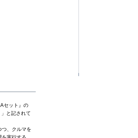
Aセット』の
ン）」と記されて
つつ、クルマを
理を実行する