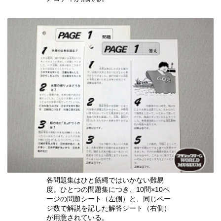
各問題集はひと筋縄ではいかない難易
度。ひとつの問題集につき、10問×10ペ
ージの問題シート（左側）と、同じペー
ジ数で解説を記した解答シート（右側）
が用意されている。