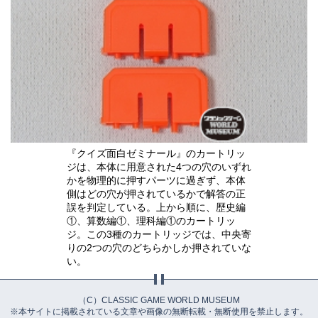
『クイズ面白ゼミナール』のカートリッ
ジは、本体に用意された4つの穴のいずれ
かを物理的に押すパーツに過ぎず、本体
側はどの穴が押されているかで解答の正
誤を判定している。上から順に、歴史編
①、算数編①、理科編①のカートリッ
ジ。この3種のカートリッジでは、中央寄
りの2つの穴のどちらかしか押されていな
い。
（C）CLASSIC GAME WORLD MUSEUM
※本サイトに掲載されている文章や画像の無断転載・無断使用を禁止します。