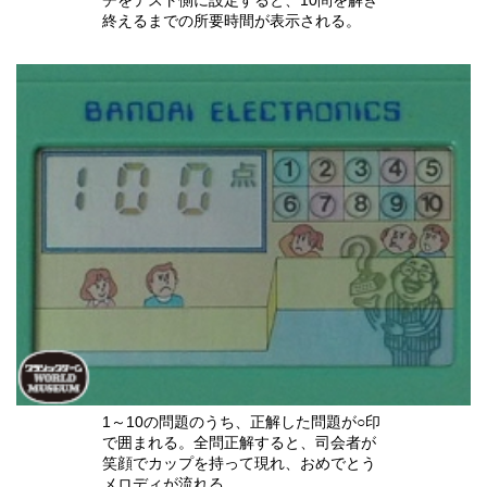
チをテスト側に設定すると、10問を解き
終えるまでの所要時間が表示される。
1～10の問題のうち、正解した問題が○印
で囲まれる。全問正解すると、司会者が
笑顔でカップを持って現れ、おめでとう
メロディが流れる。