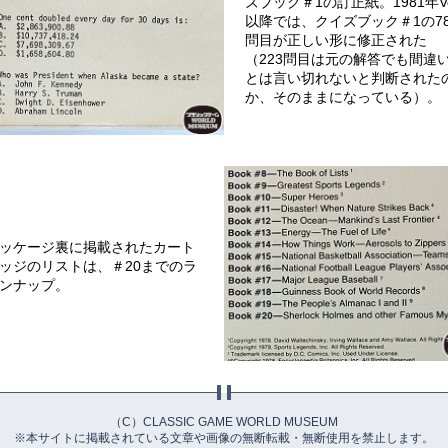
ズブック＃1の訂正紙。1981年Ve
以降では、クイズブック＃1の78
問目が正しい形に修正された
（223問目は元の解答でも間違
とは言い切れないと判断された
か、そのままになっている）。
ッケージ裏に掲載されたカート
ッジのリストは、＃20までのラ
ンナップ。
（C）CLASSIC GAME WORLD MUSEUM
※本サイトに掲載されている文章や画像の無断転載・無断使用を禁止します。