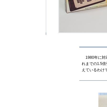
1980年に
れまでの1.
えているわけ