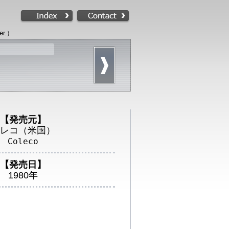
r.）
【発売元】
レコ（米国）
Coleco
【発売日】
1980年