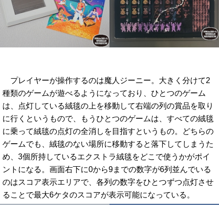
プレイヤーが操作するのは魔人ジーニー。大きく分けて2
種類のゲームが遊べるようになっており、ひとつのゲーム
は、点灯している絨毯の上を移動して右端の列の賞品を取り
に行くというもので、もうひとつのゲームは、すべての絨毯
に乗って絨毯の点灯の全消しを目指すというもの。どちらの
ゲームでも、絨毯のない場所に移動すると落下してしまうた
め、3個所持しているエクストラ絨毯をどこで使うかがポイ
ントになる。画面右下に0から9までの数字が6列並んでいる
のはスコア表示エリアで、各列の数字をひとつずつ点灯させ
ることで最大6ケタのスコアが表示可能になっている。