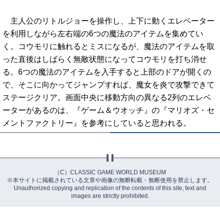
主人公のリトルジョーを操作し、上下に動くエレベーター
を利用しながら左右端の6つの魔法のアイテムを集めてい
く。コウモリに触れるとミスになるが、魔法のアイテムを取
った直後はしばらく無敵状態になってコウモリを打ち消せ
る。6つの魔法のアイテムを入手すると上部のドアが開くの
で、そこに向かってジャンプすれば、魔女を炎で攻撃できて
ステージクリア。画面中央に移動方向の異なる2列のエレベ
ーターがあるのは、『ゲーム＆ウオッチ』の『マリオズ・セ
メントファクトリー』を参考にしていると思われる。
（C）CLASSIC GAME WORLD MUSEUM
※本サイトに掲載されている文章や画像の無断転載・無断使用を禁止します。
Unauthorized copying and replication of the contents of this site, text and
images are strictly prohibited.