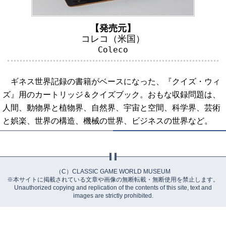
【発売元】
コレコ（米国）
Coleco
ギネス世界記録の書籍がベースになった、『クイズ・ウィ
ズ』用のカートリッジ＆クイズブック。おもな収録問題は、
人間、動物界と植物界、自然界、宇宙と空間、科学界、芸術
と娯楽、世界の構造、機械の世界、ビジネスの世界など。
（C）CLASSIC GAME WORLD MUSEUM
※本サイトに掲載されている文章や画像の無断転載・無断使用を禁止します。
Unauthorized copying and replication of the contents of this site, text and
images are strictly prohibited.