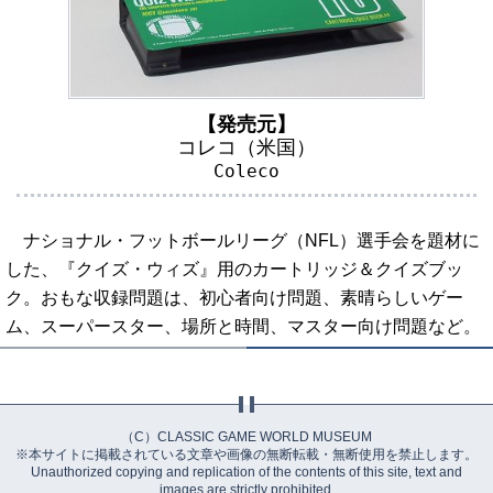
【発売元】
コレコ（米国）
Coleco
ナショナル・フットボールリーグ（NFL）選手会を題材に
した、『クイズ・ウィズ』用のカートリッジ＆クイズブッ
ク。おもな収録問題は、初心者向け問題、素晴らしいゲー
ム、スーパースター、場所と時間、マスター向け問題など。
（C）CLASSIC GAME WORLD MUSEUM
※本サイトに掲載されている文章や画像の無断転載・無断使用を禁止します。
Unauthorized copying and replication of the contents of this site, text and
images are strictly prohibited.