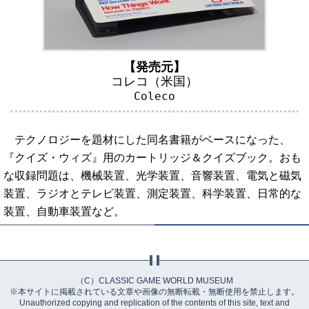
【発売元】
コレコ（米国）
Coleco
テクノロジーを題材にした同名書籍がベースになった、
『クイズ・ウィズ』用のカートリッジ＆クイズブック。おも
な収録問題は、機械装置、光学装置、音響装置、電気と磁気
装置、ラジオとテレビ装置、測定装置、科学装置、日常的な
装置、自動車装置など。
（C）CLASSIC GAME WORLD MUSEUM
※本サイトに掲載されている文章や画像の無断転載・無断使用を禁止します。
Unauthorized copying and replication of the contents of this site, text and