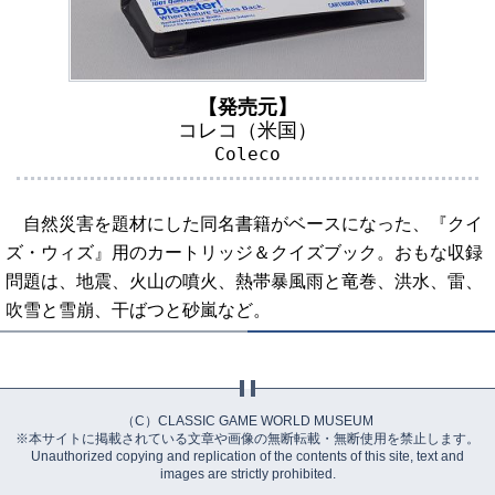
【発売元】
コレコ（米国）
Coleco
自然災害を題材にした同名書籍がベースになった、『クイ
ズ・ウィズ』用のカートリッジ＆クイズブック。おもな収録
問題は、地震、火山の噴火、熱帯暴風雨と竜巻、洪水、雷、
吹雪と雪崩、干ばつと砂嵐など。
（C）CLASSIC GAME WORLD MUSEUM
※本サイトに掲載されている文章や画像の無断転載・無断使用を禁止します。
Unauthorized copying and replication of the contents of this site, text and
images are strictly prohibited.