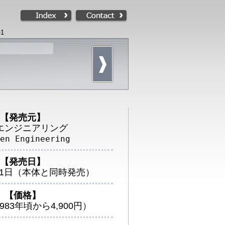
1
【発売元】
エンジニアリング
en Engineering
【発売日】
0月1日（本体と同時発売）
【価格】
1983年頃から4,900円）