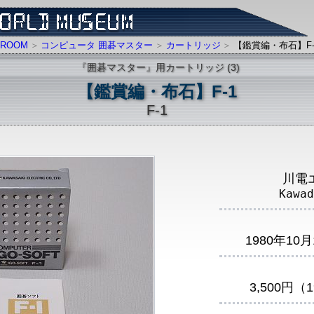
ROOM
コンピュータ 囲碁マスター
カートリッジ
【鑑賞編・布石】F-
『囲碁マスター』用カートリッジ (3)
【鑑賞編・布石】F-1
F-1
川電
Kawad
1980年1
3,500円（