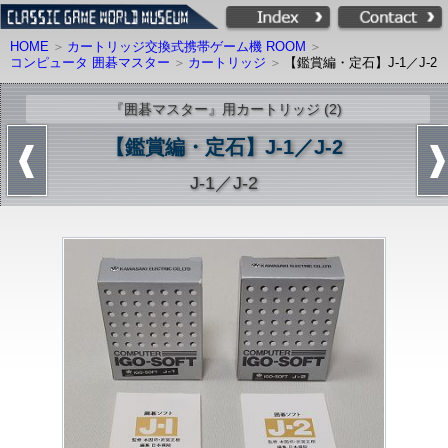
HOME
カートリッジ交換式携帯ゲーム機 ROOM
コンピュータ 囲碁マスター
カートリッジ
【鑑賞編・定石】J-1／J-2
『囲碁マスター』用カートリッジ (2)
【鑑賞編・定石】J-1／J-2
J-1／J-2