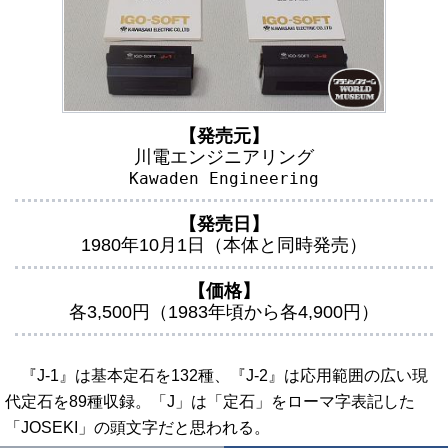
【発売元】
川電エンジニアリング
Kawaden Engineering
【発売日】
1980年10月1日（本体と同時発売）
【価格】
各3,500円（1983年頃から各4,900円）
『J-1』は基本定石を132種、『J-2』は応用範囲の広い現
代定石を89種収録。「J」は「定石」をローマ字表記した
「JOSEKI」の頭文字だと思われる。