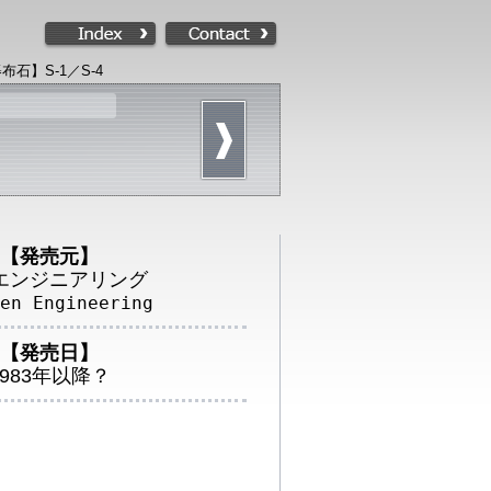
石】S-1／S-4
【発売元】
エンジニアリング
en Engineering
【発売日】
1983年以降？