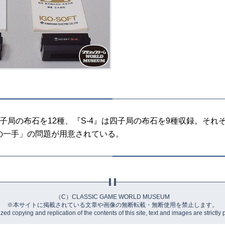
子局の布石を12種、『S-4』は四子局の布石を9種収録。それ
の一手」の問題が用意されている。
（C）CLASSIC GAME WORLD MUSEUM
※本サイトに掲載されている文章や画像の無断転載・無断使用を禁止します。
ed copying and replication of the contents of this site, text and images are strictly 