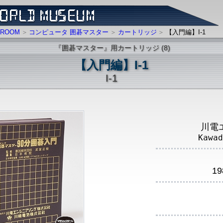
ROOM
コンピュータ 囲碁マスター
カートリッジ
【入門編】I-1
『囲碁マスター』用カートリッジ (8)
【入門編】I-1
I-1
川電
Kawad
1