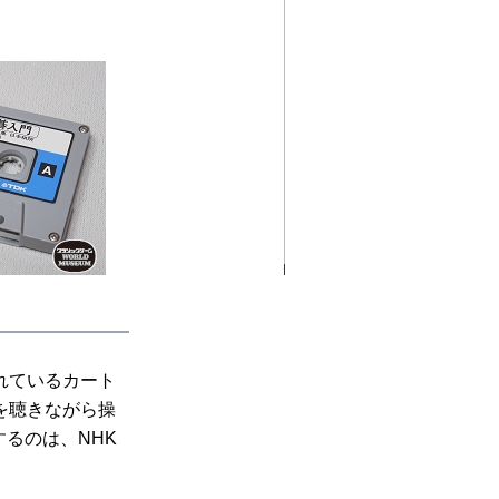
れているカート
を聴きながら操
るのは、NHK