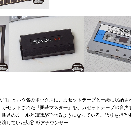
入門」という名のボックスに、カセットテープと一緒に収納さ
-1』がセットされた『囲碁マスター』を、カセットテープの音声
、囲碁のルールと知識が学べるようになっている。語りを担当す
出演していた菊谷 彰アナウンサー。