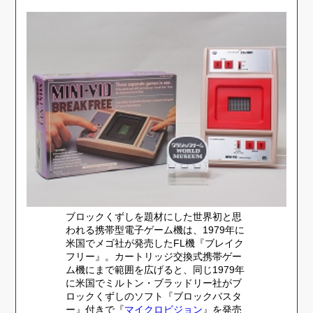
ブロックくずしを題材にした世界初と思
われる携帯型電子ゲーム機は、1979年に
米国でメゴ社が発売したFL機『ブレイク
フリー』。カートリッジ交換式携帯ゲー
ム機にまで範囲を広げると、同じ1979年
に米国でミルトン・ブラッドリー社がブ
ロックくずしのソフト『ブロックバスタ
ー』付きで『
マイクロビジョン
』を発売