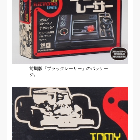
前期版『ブラックレーサー』のパッケー
ジ。