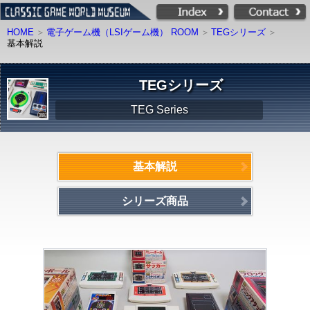
HOME
電子ゲーム機（LSIゲーム機） ROOM
TEGシリーズ
基本解説
TEGシリーズ
TEG Series
基本解説
シリーズ商品