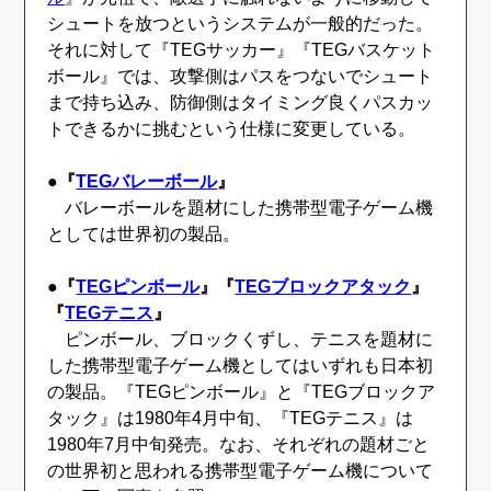
シュートを放つというシステムが一般的だった。
それに対して『TEGサッカー』『TEGバスケット
ボール』では、攻撃側はパスをつないでシュート
まで持ち込み、防御側はタイミング良くパスカッ
トできるかに挑むという仕様に変更している。
●『
TEGバレーボール
』
バレーボールを題材にした携帯型電子ゲーム機
としては世界初の製品。
●『
TEGピンボール
』『
TEGブロックアタック
』
『
TEGテニス
』
ピンボール、ブロックくずし、テニスを題材に
した携帯型電子ゲーム機としてはいずれも日本初
の製品。『TEGピンボール』と『TEGブロックア
タック』は1980年4月中旬、『TEGテニス』は
1980年7月中旬発売。なお、それぞれの題材ごと
の世界初と思われる携帯型電子ゲーム機について