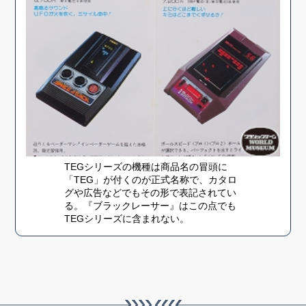
TEGシリーズの機種は商品名の冒頭に
「TEG」が付くのが正式名称で、カタロ
グや広告などでもその形で表記されてい
る。『ブラックレーサー』はこの点でも
TEGシリーズに含まれない。