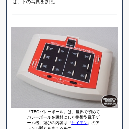
は、下の写真を参照。
『TEGバレーボール』は、世界で初めて
バレーボールを題材にした携帯型電子ゲ
ーム機。遊びの内容は『
サイモン
』のア
レンジ版とも言えるもの。