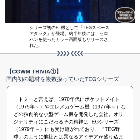
シリーズ初のFL機として『TEGスペース
アタック』が登場。約半年後には、セロ
ハンを使ったカラー画面版もリリースさ
れた。
【CGWM TRIVIA①】
国内初の題材を複数扱っていたTEGシリーズ
トミーと言えば、1970年代にポケットメイト
（1975年～）やエレメカゲーム機（1977年～）な
どの独創的な小型ゲーム機を開発した会社。オリ
ジナリティにこだわるその精神はTEGシリーズ
（1979年～）にも受け継がれており、『TEG野
球』のように他社とは異なるアイデアが盛り込ま