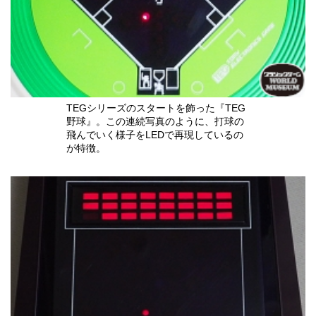
TEGシリーズのスタートを飾った『TEG
野球』。この連続写真のように、打球の
飛んでいく様子をLEDで再現しているの
が特徴。