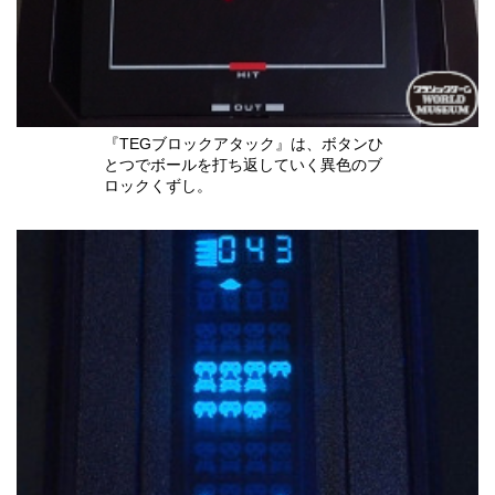
『TEGブロックアタック』は、ボタンひ
とつでボールを打ち返していく異色のブ
ロックくずし。