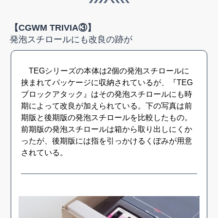
【CGWM TRIVIA③】
発泡スチロールにも改良の跡が
TEGシリーズの本体は2個の発泡スチロールに
挟まれてパッケージに収納されているが、『TEG
ブロックアタック』はその発泡スチロールにも時
期によって改良が加えられている。下の写真は前
期版と後期版の発泡スチロールを比較したもの。
前期版の発泡スチロールは箱から取り出しにくか
ったが、後期版には指を引っかけるくぼみが用意
されている。