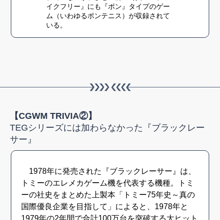
イクフリー』にも『ポン』タイプのゲー
ム（いわゆるポンテニス）が収録されて
いる。
【CGWM TRIVIA②】
TEGシリーズには加わらなかった『ブラックレー
サー』
1978年に発売された『ブラックレーサー』は、
トミーのエレメカゲーム機を代表する機種。トミ
ーの社史をまとめた上製本「トミー75年史～真の
国際優良企業を目指して」によると、1978年と
1979年の2年間で合計100万台を突破する大ヒット