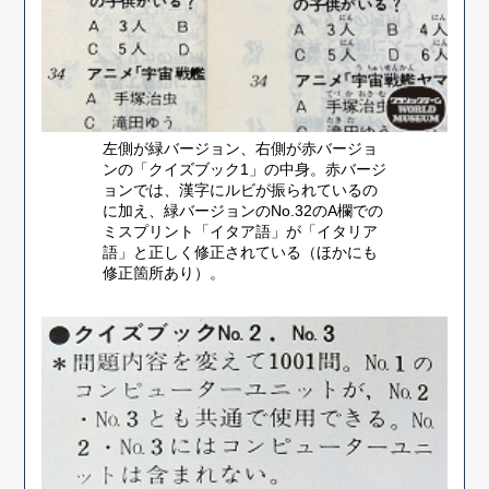
左側が緑バージョン、右側が赤バージョ
ンの「クイズブック1」の中身。赤バージ
ョンでは、漢字にルビが振られているの
に加え、緑バージョンのNo.32のA欄での
ミスプリント「イタア語」が「イタリア
語」と正しく修正されている（ほかにも
修正箇所あり）。