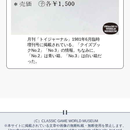
月刊「トイジャーナル」1981年6月臨時
増刊号に掲載されている、「クイズブッ
クNo.2」「No.3」の情報。ちなみに、
「No.2」は青い箱、「No.3」は白い箱だ
った。
（C）CLASSIC GAME WORLD MUSEUM
※本サイトに掲載されている文章や画像の無断転載・無断使用を禁止します。