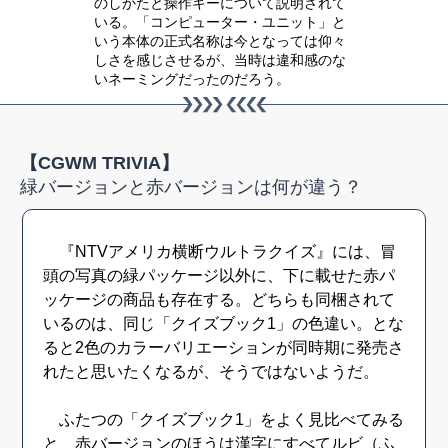
のしかたと操作キーについて説明されて
いる。「コンピューター・ユニット」と
いう本体の正式名称は今となっては仰々
しさを感じさせるが、当時は違和感のな
いネーミングだったのだろう。
【CGWM TRIVIA】
緑バージョンと赤バージョンは何が違う？
『NTVアメリカ横断ウルトラクイズ』には、冒
頭の写真の緑パッケージ以外に、下に載せた赤パ
ッケージの商品も存在する。どちらも同梱されて
いるのは、同じ「クイズブック1」の色違い。とな
ると2色のカラーバリエーションが同時期に発売さ
れたと思いたくなるが、そうではないようだ。
ふたつの「クイズブック1」をよく見比べてみる
と、赤バージョンのほうは漢字にすべてルビ（ふ