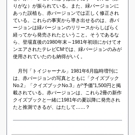
りがな）が振られている。また、緑バージョンに
あった誤植も、赤バージョンでは正しく修正され
ている。これらの事実から導き出せるのは、赤バ
ージョンは緑バージョンのリリースからしばらく
経ってから発売されたということ。そうであるな
ら、登場直後の1980年末～1981年初頭にかけてオ
ンエアされたテレビCMでは、緑バージョンのみが
使用されていたのも納得がいく。
月刊「トイジャーナル」1981年6月臨時増刊に
は、赤バージョンの写真とともに「クイズブック
No.2」「クイズブックNo.3」が“予価”1,500円と掲
載されている。赤バージョンは、これら2冊の新作
クイズブックと一緒に1981年の夏以降に発売され
たと推測できるが、はたして……？