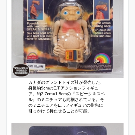
カナダのグランドトイズ社が発売した、
身長約9cmのE.T.アクションフィギュ
ア。約2.7cm×1.8cmの『スピーク＆スペ
ル』のミニチュアも同梱されている。そ
のミニチュアをE.T.フィギュアの指先に
引っかけて持たせることが可能。