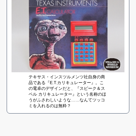
テキサス・インスツルメンツ社自身の商
品である『E.T.カリキュレーター』。こ
の電卓のデザインだと、『スピーク＆ス
ペル カリキュレーター』という名称のほ
うがふさわしいような……なんてツッコ
ミを入れるのは無粋？