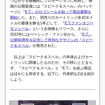
つながりを積極的にプロモーションに利用し、映
画の公開直後には『スピーク＆スペル』のパッケ
ージに『
E.T.』のロゴシールを貼って商品展開を
開始
した。また、別売りのカートリッジ全10タイ
トルの最後を飾る1本として、『
E.T.ファンタジー
モジュール
』という企画物もリリース。さらに
2022年にはベーシック・ファン社から、『
E.T.』
公開40周年を記念して特別なデザインの『スピー
ク＆スペル
』が発売された。
以上は『スピーク＆スペル』の本体およびカー
トリッジに関連したものだが、その枠にとどまら
ず、『スピーク＆スペル』と『E.T.』を結ぶ商品
はほかにも存在する。以下に、代表的な2点を紹介
しよう。