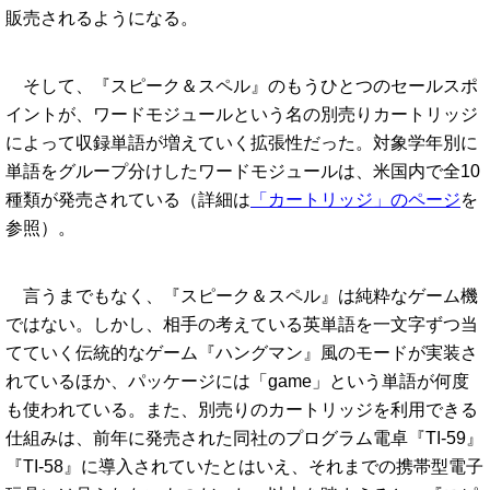
販売されるようになる。
そして、『スピーク＆スペル』のもうひとつのセールスポ
イントが、ワードモジュールという名の別売りカートリッジ
によって収録単語が増えていく拡張性だった。対象学年別に
単語をグループ分けしたワードモジュールは、米国内で全10
種類が発売されている（詳細は
「カートリッジ」のページ
を
参照）。
言うまでもなく、『スピーク＆スペル』は純粋なゲーム機
ではない。しかし、相手の考えている英単語を一文字ずつ当
てていく伝統的なゲーム『ハングマン』風のモードが実装さ
れているほか、パッケージには「game」という単語が何度
も使われている。また、別売りのカートリッジを利用できる
仕組みは、前年に発売された同社のプログラム電卓『TI-59』
『TI-58』に導入されていたとはいえ、それまでの携帯型電子