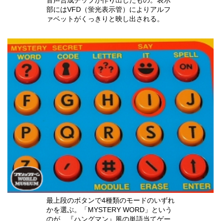
部にはVFD（蛍光表示管）によりアルフ
ァベットがくっきりと映し出される。
最上段のボタンで4種類のモードのいずれ
かを選ぶ。「MYSTERY WORD」という
のが、『ハングマン』風の単語当てゲー