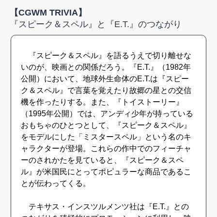
【CGWM TRIVIA】
『スピーク＆スペル』と『E.T.』のつながり
『スピーク＆スペル』を語るうえで切り離せな
いのが、映画との関係だろう。『E.T.』（1982年
公開）において、地球外生命体のE.T.は『スピー
ク＆スペル』で言葉を覚えたり故郷の星との交信
機を作ったりする。また、『トイストーリー』
（1995年公開）では、アンディ少年が持っている
おもちゃのひとつとして、『スピーク＆スペル』
をモデルにした「ミスタースペル」という名のキ
ャラクターが登場。これらの作中でのフィーチャ
ーのされかたを見ていると、『スピーク＆スペ
ル』が米国民にとってポピュラーな商品であるこ
とが伝わってくる。
テキサス・インスツルメンツ社は『E.T.』との