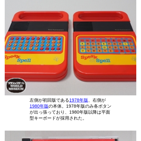
左側が初回版である
1978年版
、右側が
1980年版
の本体。1978年版のみ各ボタン
が出っ張っており、1980年版以降は平面
型キーボードが採用された。