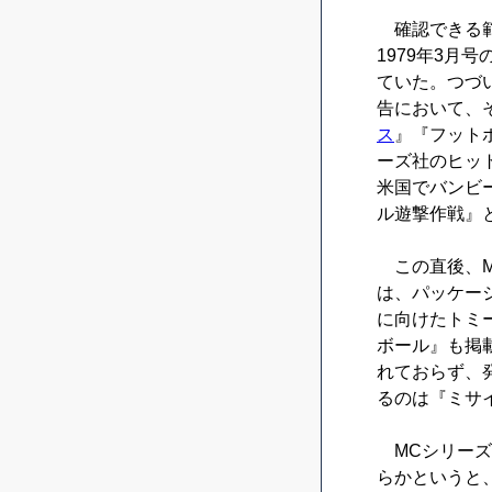
確認できる範
1979年3
ていた。つづ
告において、
ス
』『フット
ーズ社のヒッ
米国でバンビ
ル遊撃作戦』
この直後、M
は、パッケー
に向けたトミ
ボール』も掲
れておらず、
るのは『ミサ
MCシリーズ
らかというと