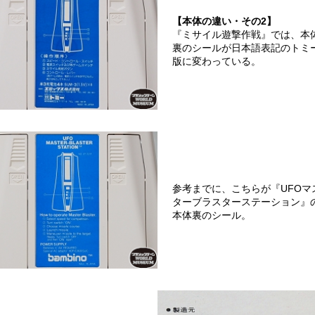
【本体の違い・その2】
『ミサイル遊撃作戦』では、本
裏のシールが日本語表記のトミ
版に変わっている。
参考までに、こちらが『UFOマ
ターブラスターステーション』
本体裏のシール。