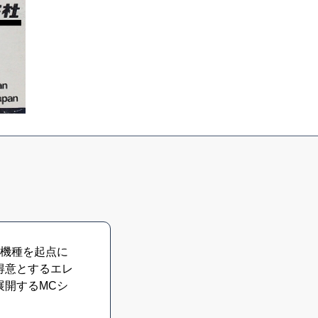
機種を起点に
得意とするエレ
展開するMCシ