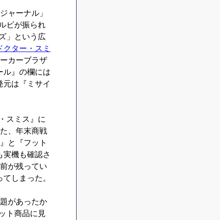
ジャーナル」
とルビが振られ
ーズ」という広
ドクター・スミ
パーカーブラザ
ール』の欄には
発元は『ミサイ
ー・スミス』に
また、年末商戦
戦』と『フット
も実機も確認さ
名前が残ってい
ってしまった。
題があったか
ヒット商品に見