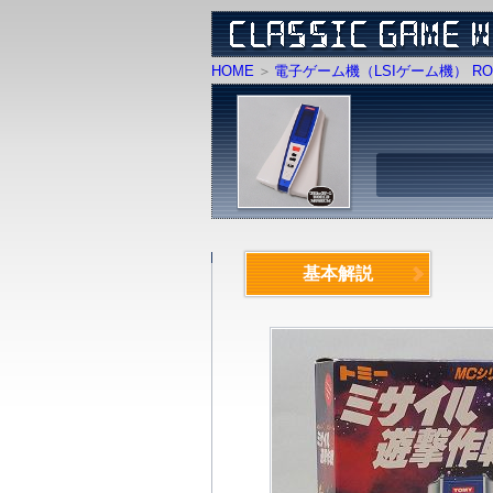
HOME
電子ゲーム機（LSIゲーム機） RO
基本解説