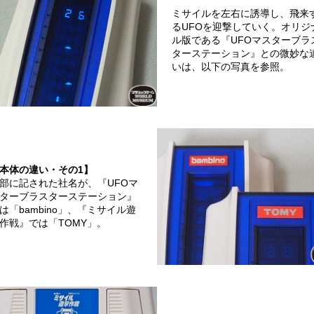
ミサイルを左右に誘導し、飛来
るUFOを迎撃していく。オリジ
ル版である『UFOマスターブラ
ターステーション』との微妙な
いは、以下の写真を参照。
本体の違い・その1】
部に記された社名が、『UFOマ
ターブラスターステーション』
は「bambino」、『ミサイル遊
作戦』では「TOMY」。