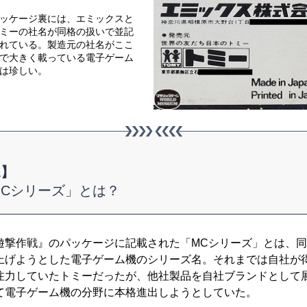
ッケージ裏には、エミックスと
ミーの社名が同格の扱いで並記
れている。製造元の社名がここ
で大きく載っている電子ゲーム
は珍しい。
A】
Cシリーズ」とは？
撃作戦』のパッケージに記載された「MCシリーズ」とは、同
上げようとした電子ゲーム機のシリーズ名。それまでは自社が
注力していたトミーだったが、他社製品を自社ブランドとして
て電子ゲーム機の分野に本格進出しようとしていた。