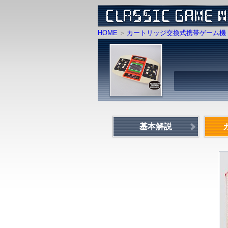
HOME
カートリッジ交換式携帯ゲーム機 
基本解説