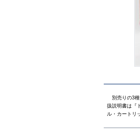
別売りの3種
扱説明書は『
ル・カートリ