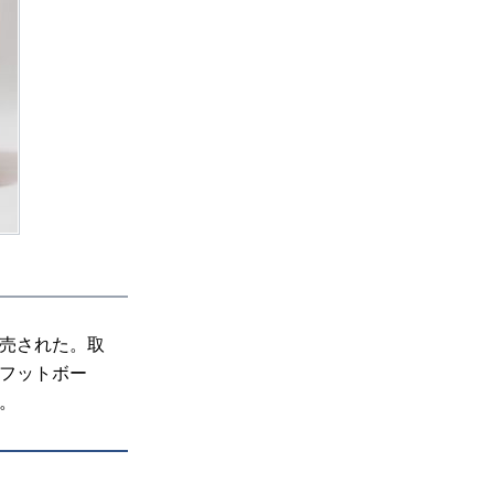
売された。取
フットボー
。