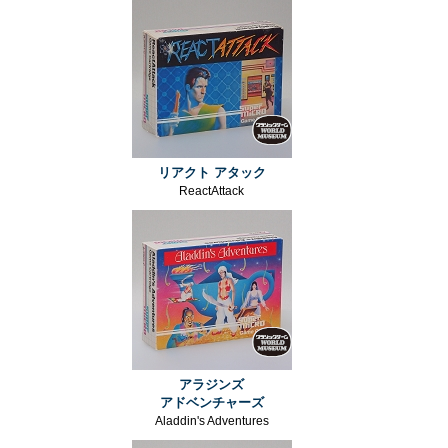
リアクト アタック
ReactAttack
アラジンズ
アドベンチャーズ
Aladdin's Adventures