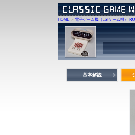
HOME
電子ゲーム機（LSIゲーム機） RO
基本解説