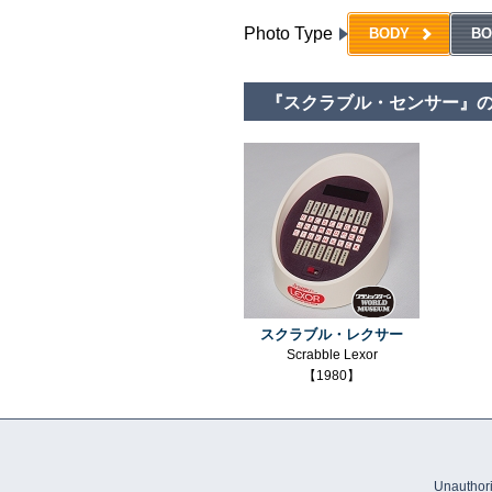
Photo Type
BODY
BO
『スクラブル・センサー』
スクラブル・レクサー
Scrabble Lexor
【1980】
Unauthoriz