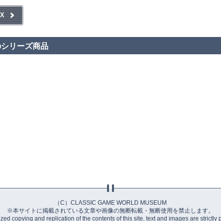
X
のシリーズ商品
（C）CLASSIC GAME WORLD MUSEUM
※本サイトに掲載されている文章や画像の無断転載・無断使用を禁止します。
ed copying and replication of the contents of this site, text and images are strictly 