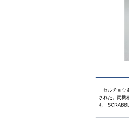
セルチョウ＆
された。両機
も「SCRAB