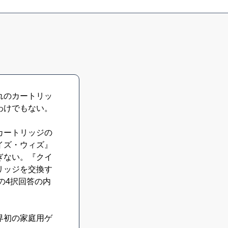
れのカートリッ
わけでもない。
カートリッジの
イズ・ウィズ』
ぎない。『クイ
リッジを交換す
の4択回答の内
界初の家庭用ゲ