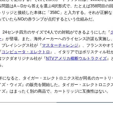
問題はA～Dから答えを選ぶ4択形式で、たとえば358問目の
リッジと接続した本体に「358C」と入力する。それが正解な
っていたらNOの赤ランプが点灯するという仕組みだ。
、24センチ四方のサイズで4人での対戦ができるようにした『
ー
』が登場。また、海外メーカーへのライセンス許諾も実施し
・プレイシングス社が『
マスターチャレンジ
』、フランスやオ
『
コンピュータ・エレクトロ
』、イタリアではポリスティル社
はツクダオリジナル社が『
NTVアメリカ横断ウルトラクイズ
』
る。
4年になると、タイガー・エレクトロニクス社が同名のカートリ
イズ・ウィズ』の販売を開始した。タイガー・エレクトロニク
ィズ』はまったく別の商品で、カートリッジに互換性はない。