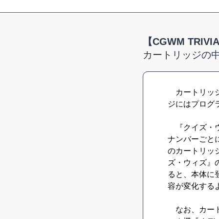
【CGWM TRIVI
カートリッジの
カートリッジ
ジにはプログ
『クイズ・ウ
ナンバーごと
のカートリッ
ズ・ウィズ』
ると、本体に
容が変化する
なお、カート