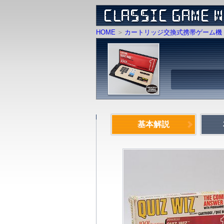
HOME
カートリッジ交換式携帯ゲーム機 
基本解説