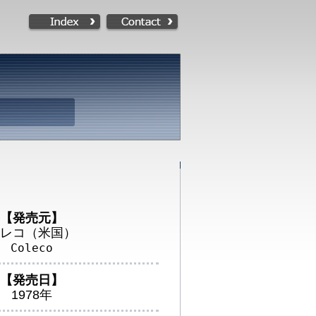
【発売元】
レコ（米国）
Coleco
【発売日】
1978年