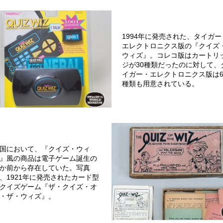
1994年に発売された、タイガー
エレクトロニクス版の『クイズ
ウィズ』。コレコ版はカートリ
ジが30種類だったのに対して、
イガー・エレクトロニクス版は6
種類も用意されている。
国において、『クイズ・ウィ
』風の商品は電子ゲーム誕生の
か前から存在していた。写真
、1921年に発売されたカード型
クイズゲーム『ザ・クイズ・オ
・ザ・ウィズ』。