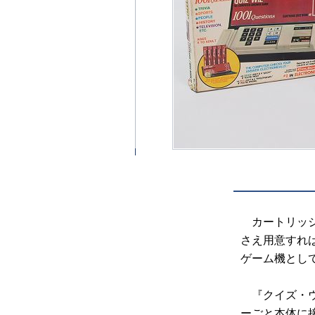
カートリッジ
さえ用意すれ
ゲーム機とし
『クイズ・ウ
ーごと本体に