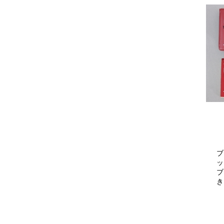
ブ
ッ
ブ
き