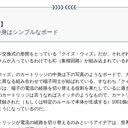
A】
中身はシンプルなボード
交換式の形態をとっている『クイズ・ウィズ』だが、それぞ
ラムが入っているわけでもIC（集積回路）が組み込まれている
ィズ』のカートリッジの中身は下の写真のようなボードで、
に異なる組み合わせで端子同士が結ばれている。すなわち『ク
ジは、端子の電流の経路を切り替える役割を果たしているに過
のカートリッジは言うなればスイッチのようなもので、カート
登録された（もしくは特定のルールで本体が生成する）1001個
ようになっているのだ。
リッジが電流の経路を切り替えるのみというアイデアは、世