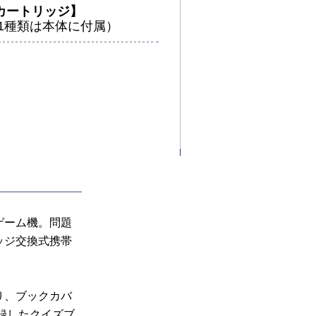
カートリッジ】
（1種類は本体に付属）
ゲーム機。問題
ッジ交換式携帯
り、ブックカバ
録したクイズブ