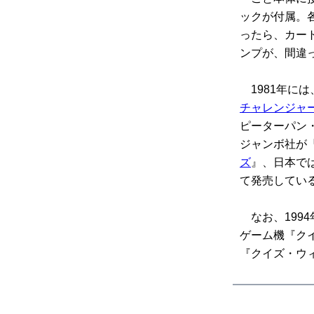
ックが付属。各
ったら、カート
ンプが、間違
1981年には
チャレンジャ
ピーターパン
ジャンボ社が
ズ
』、日本で
て発売してい
なお、199
ゲーム機『ク
『クイズ・ウ