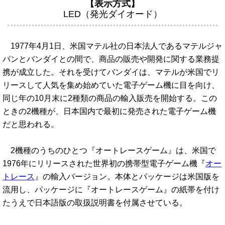
【表示方式】
LED（発光ダイオード）
1977年4月1日、米国マテル社の日本法人であるマテルジャ
パンとバンダイとの間で、商品の販売や開発に関する業務提
携が成立した。それを受けてバンダイは、マテルが米国でリ
リースして人気を集め始めていた電子ゲーム機に目を向け、
同じ年の10月末に2種類の商品の輸入販売を開始する。この
ときの2機種が、日本国内で最初に発売された電子ゲーム機
だと思われる。
2機種のうちのひとつ『オートレースゲーム』は、米国で
1976年にリリースされた世界初の携帯型電子ゲーム機『
オー
トレース
』の輸入バージョン。本体とパッケージは米国版を
流用し、パッケージに『オートレースゲーム』の紙帯を付け
たうえで日本語版の取扱説明書を付属させている。