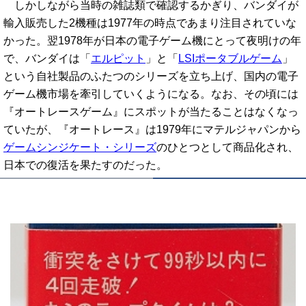
しかしながら当時の雑誌類で確認するかぎり、バンダイが
輸入販売した2機種は1977年の時点であまり注目されていな
かった。翌1978年が日本の電子ゲーム機にとって夜明けの年
で、バンダイは「
エルピット
」と「
LSIポータブルゲーム
」
という自社製品のふたつのシリーズを立ち上げ、国内の電子
ゲーム機市場を牽引していくようになる。なお、その頃には
『オートレースゲーム』にスポットが当たることはなくなっ
ていたが、『オートレース』は1979年にマテルジャパンから
ゲームシンジケート・シリーズ
のひとつとして商品化され、
日本での復活を果たすのだった。