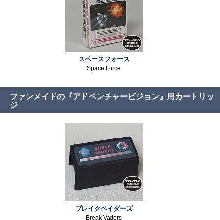
スペースフォース
Space Force
ファンメイドの『アドベンチャービジョン』用カートリッ
ジ
ブレイクベイダーズ
Break Vaders