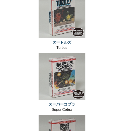
タートルズ
Turtles
スーパーコブラ
Super Cobra