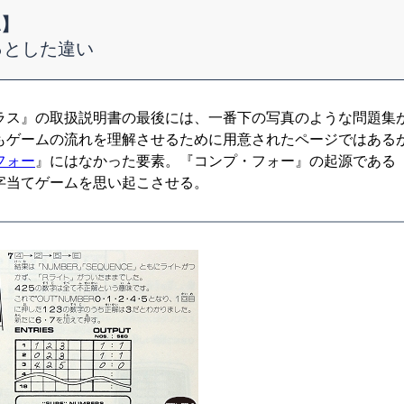
A】
っとした違い
ス』の取扱説明書の最後には、一番下の写真のような問題集
もゲームの流れを理解させるために用意されたページではある
フォー
』にはなかった要素。『コンプ・フォー』の起源である
字当てゲームを思い起こさせる。