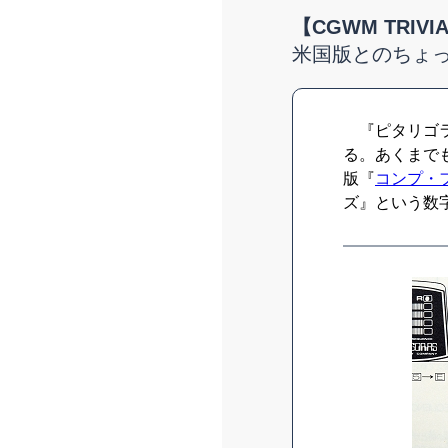
【CGWM TRIVI
米国版とのちょ
『ピタリゴラ
る。あくまで
版『
コンプ・
ズ』という数