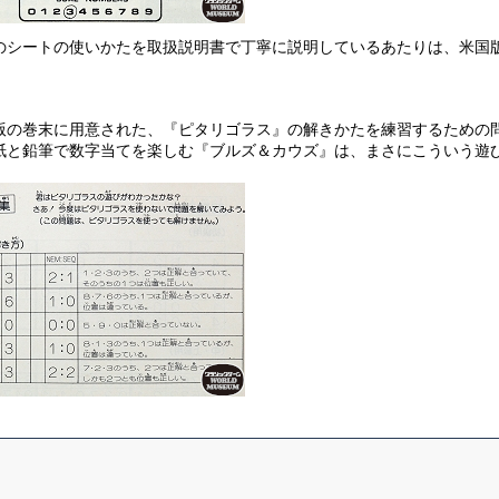
のシートの使いかたを取扱説明書で丁寧に説明しているあたりは、米国
版の巻末に用意された、『ピタリゴラス』の解きかたを練習するための
紙と鉛筆で数字当てを楽しむ『ブルズ＆カウズ』は、まさにこういう遊