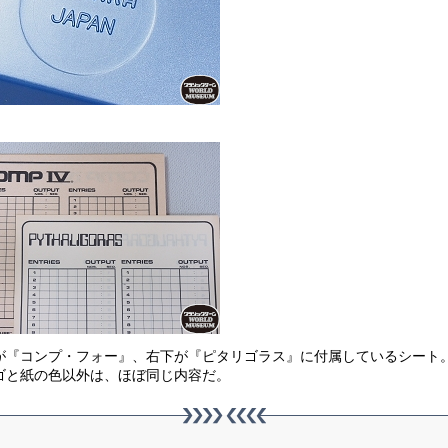
が『コンプ・フォー』、右下が『ピタリゴラス』に付属しているシート
ゴと紙の色以外は、ほぼ同じ内容だ。