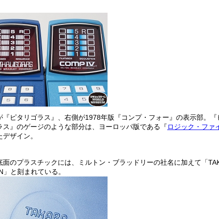
が『ピタリゴラス』、右側が1978年版『コンプ・フォー』の表示部。『
ラス』のゲージのような部分は、ヨーロッパ版である『
ロジック・ファ
たデザイン。
底面のプラスチックには、ミルトン・ブラッドリーの社名に加えて「TAK
PAN」と刻まれている。