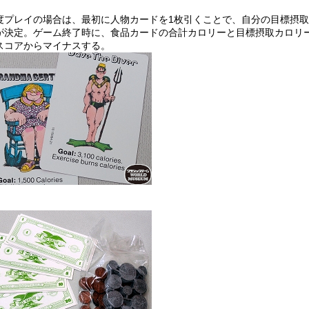
度プレイの場合は、最初に人物カードを1枚引くことで、自分の目標摂
が決定。ゲーム終了時に、食品カードの合計カロリーと目標摂取カロリ
スコアからマイナスする。