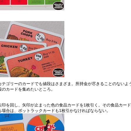
カテゴリーのカードでも値段はさまざま。所持金が尽きることのないよ
段のカードを集めたいところ。
矢印を回し、矢印が止まった色の食品カードを1枚引く。その食品カー
る場合は、ポットラックカードも1枚引かなければならない。