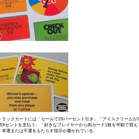
トラックカードには「セールで29パーセント引き」「アイスクリームが
ル59セントを支払う」「好きなプレイヤーから肉カード1枚を半額で買え
、幸運または不運をもたらす指示が書かれている。