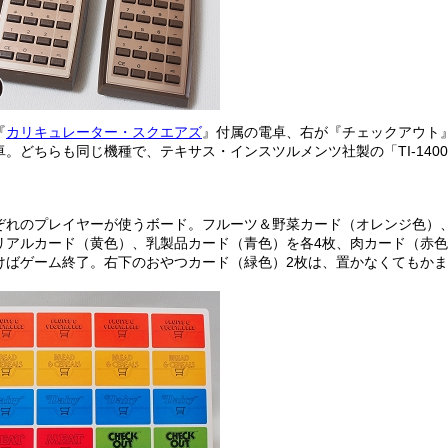
『
カリキュレーター・スクエアズ
』付属の電卓、右が『チェックアウト
卓。どちらも同じ機種で、テキサス・インスツルメンツ社製の「TI-140
ぞれのプレイヤーが使うボード。フルーツ＆野菜カード（オレンジ色）
リアルカード（黄色）、乳製品カード（青色）を各4枚、肉カード（赤色
けばゲーム終了。右下のおやつカード（緑色）2枚は、置かなくてもか