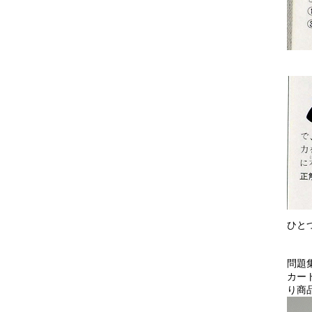
ひと
問題
カー
り商