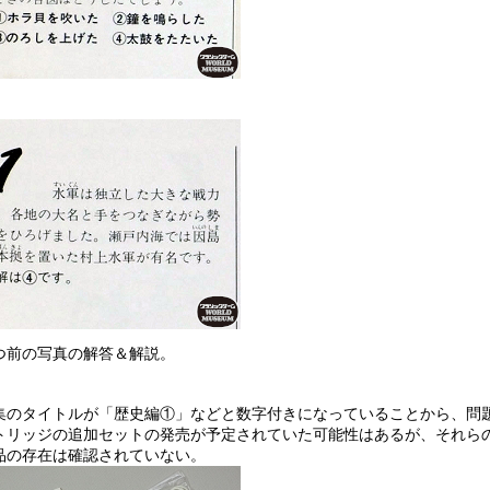
つ前の写真の解答＆解説。
集のタイトルが「歴史編①」などと数字付きになっていることから、問
トリッジの追加セットの発売が予定されていた可能性はあるが、それら
品の存在は確認されていない。