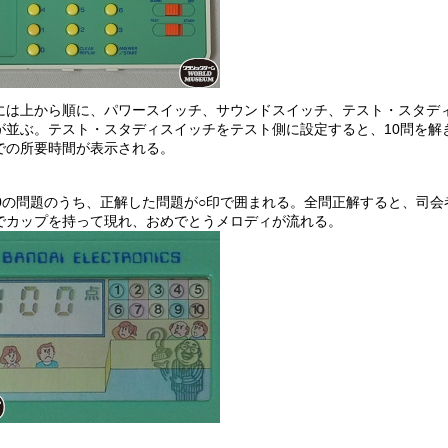
には上から順に、パワースイッチ、サウンドスイッチ、テスト・スタデ
が並ぶ。テスト・スタディスイッチをテスト側に設定すると、10問を解
での所要時間が表示される。
10の問題のうち、正解した問題が○印で囲まれる。全問正解すると、司会
でカップを持って現れ、おめでとうメロディが流れる。