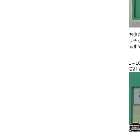
右側
ッチ
るま
1～
笑顔