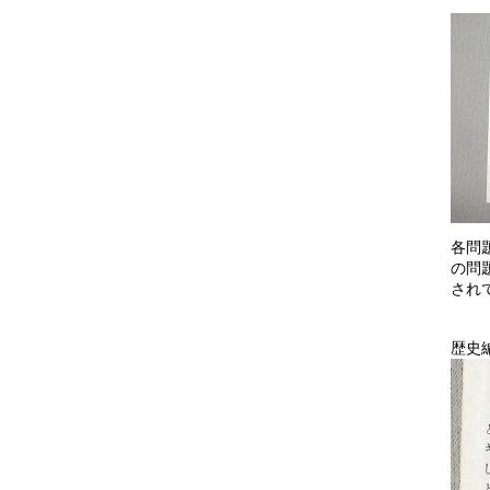
各問
の問
され
歴史