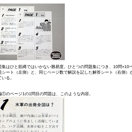
題集はひと筋縄ではいかない難易度。ひとつの問題集につき、10問×10
題シート（左側）と、同じページ数で解説を記した解答シート（右側）
ている。
編①のページ1の1問目の問題は、このような内容。