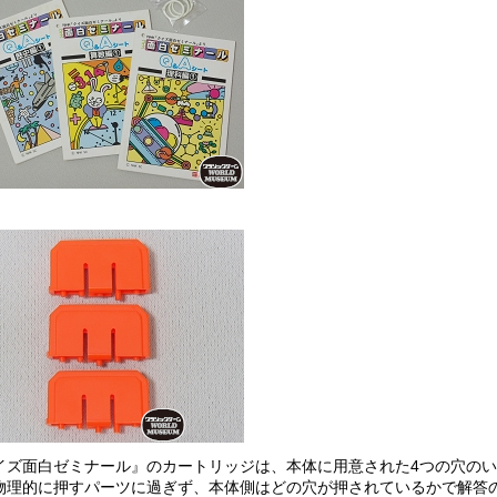
イズ面白ゼミナール』のカートリッジは、本体に用意された4つの穴の
物理的に押すパーツに過ぎず、本体側はどの穴が押されているかで解答