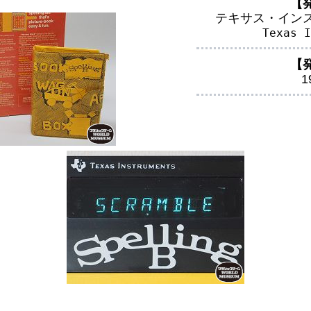
【
テキサス・イン
Texas I
【
1