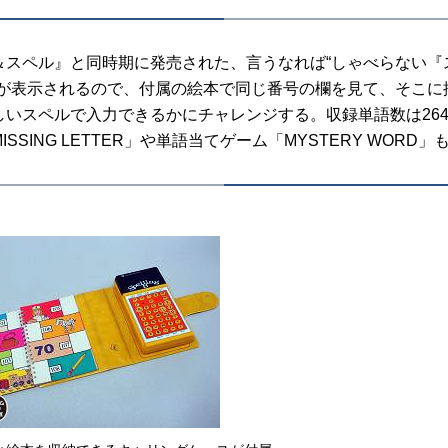
スペル』と同時期に発売された、言うなれば“しゃべらない『
号が表示されるので、付属の絵本で同じ番号の欄を見て、そこに
しいスペルで入力できるかにチャレンジする。収録単語数は26
SSING LETTER」や単語当てゲーム「MYSTERY WORD